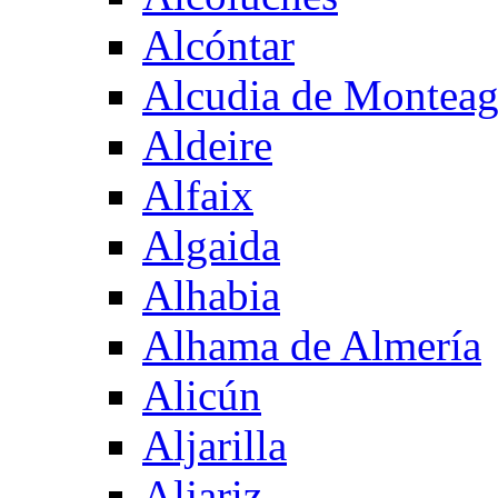
Alcóntar
Alcudia de Montea
Aldeire
Alfaix
Algaida
Alhabia
Alhama de Almería
Alicún
Aljarilla
Aljariz