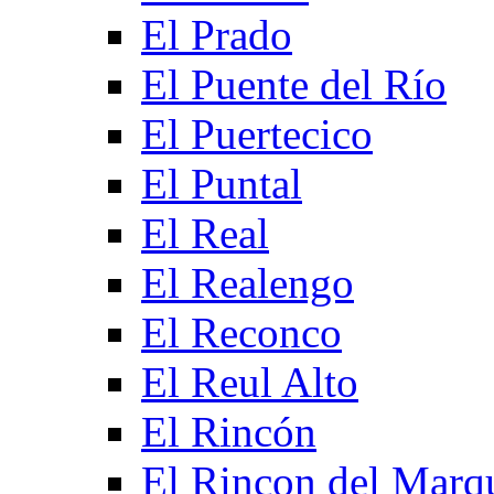
El Prado
El Puente del Río
El Puertecico
El Puntal
El Real
El Realengo
El Reconco
El Reul Alto
El Rincón
El Rincon del Marq