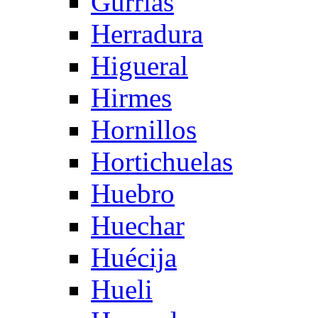
Gurrias
Herradura
Higueral
Hirmes
Hornillos
Hortichuelas
Huebro
Huechar
Huécija
Hueli