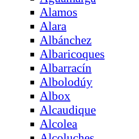
Alamos
Alara
Albánchez
Albaricoques
Albarracín
Albolodúy
Albox
Alcaudique
Alcolea
Alcoluches