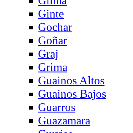
Gilma
Ginte
Gochar
Goñar
Graj
Grima
Guainos Altos
Guainos Bajos
Guarros
Guazamara