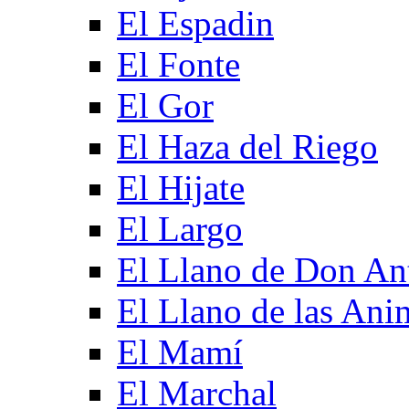
El Espadin
El Fonte
El Gor
El Haza del Riego
El Hijate
El Largo
El Llano de Don An
El Llano de las Ani
El Mamí
El Marchal