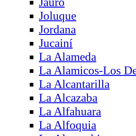
Jauro
Joluque
Jordana
Jucainí
La Alameda
La Alamicos-Los D
La Alcantarilla
La Alcazaba
La Alfahuara
La Alfoquia