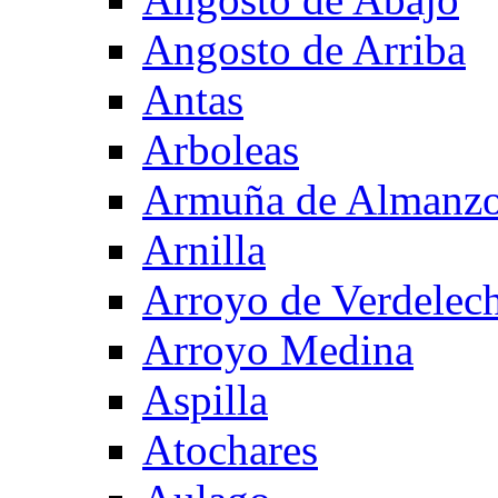
Angosto de Arriba
Antas
Arboleas
Armuña de Almanzo
Arnilla
Arroyo de Verdelec
Arroyo Medina
Aspilla
Atochares