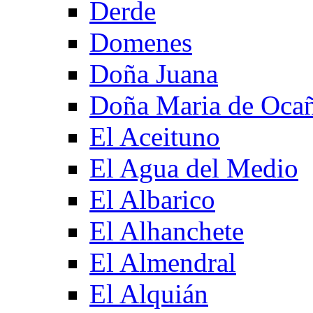
Derde
Domenes
Doña Juana
Doña Maria de Oca
El Aceituno
El Agua del Medio
El Albarico
El Alhanchete
El Almendral
El Alquián