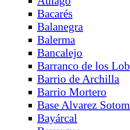
Aulago
Bacarés
Balanegra
Balerma
Bancalejo
Barranco de los Lo
Barrio de Archilla
Barrio Mortero
Base Alvarez Sotom
Bayárcal