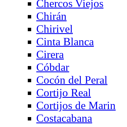
Chercos Viejos
Chirán
Chirivel
Cinta Blanca
Cirera
Cóbdar
Cocón del Peral
Cortijo Real
Cortijos de Marin
Costacabana