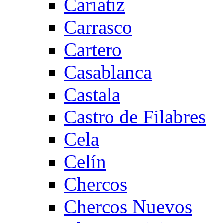
Cariatiz
Carrasco
Cartero
Casablanca
Castala
Castro de Filabres
Cela
Celín
Chercos
Chercos Nuevos