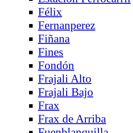
Félix
Fernanperez
Fiñana
Fines
Fondón
Frajali Alto
Frajali Bajo
Frax
Frax de Arriba
Fuenblanquilla