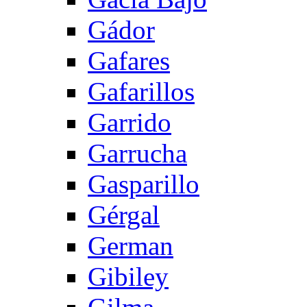
Gádor
Gafares
Gafarillos
Garrido
Garrucha
Gasparillo
Gérgal
German
Gibiley