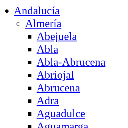
Andalucía
Almería
Abejuela
Abla
Abla-Abrucena
Abriojal
Abrucena
Adra
Aguadulce
Aguamarga