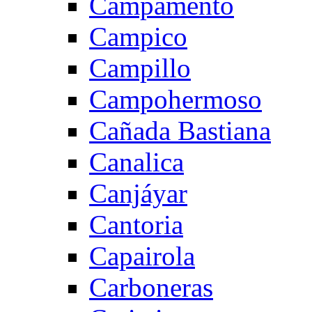
Campamento
Campico
Campillo
Campohermoso
Cañada Bastiana
Canalica
Canjáyar
Cantoria
Capairola
Carboneras