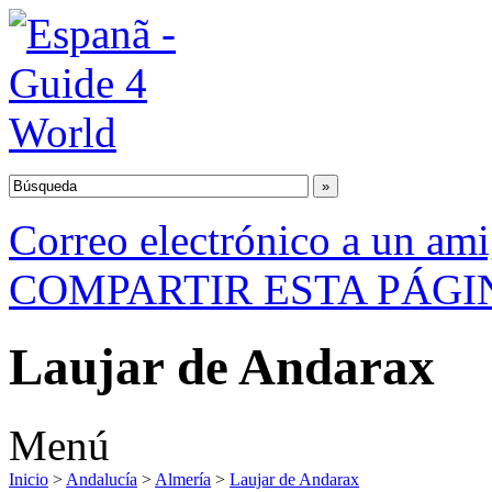
Correo electrónico a un am
COMPARTIR ESTA PÁGI
Laujar de Andarax
Menú
Inicio
>
Andalucía
>
Almería
>
Laujar de Andarax