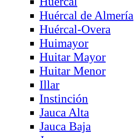
Huercal
Huércal de Almería
Huércal-Overa
Huimayor
Huitar Mayor
Huitar Menor
Illar
Instinción
Jauca Alta
Jauca Baja