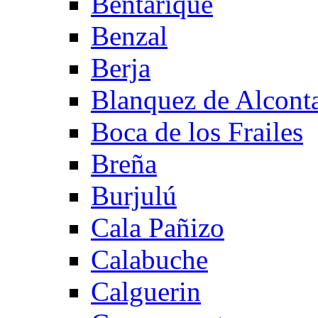
Bentarique
Benzal
Berja
Blanquez de Alcont
Boca de los Frailes
Breña
Burjulú
Cala Pañizo
Calabuche
Calguerin