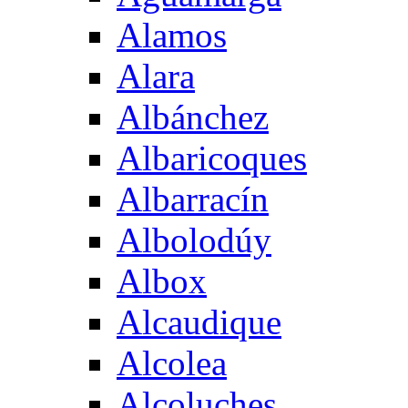
Alamos
Alara
Albánchez
Albaricoques
Albarracín
Albolodúy
Albox
Alcaudique
Alcolea
Alcoluches