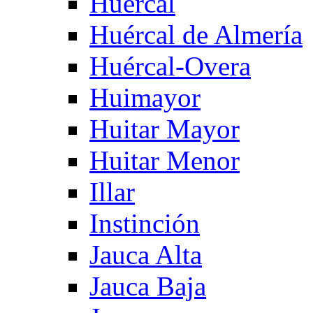
Huercal
Huércal de Almería
Huércal-Overa
Huimayor
Huitar Mayor
Huitar Menor
Illar
Instinción
Jauca Alta
Jauca Baja