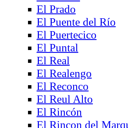
El Prado
El Puente del Río
El Puertecico
El Puntal
El Real
El Realengo
El Reconco
El Reul Alto
El Rincón
El Rincon del Marq