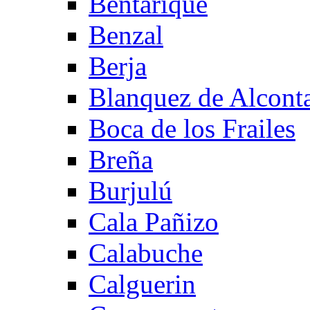
Bentarique
Benzal
Berja
Blanquez de Alcont
Boca de los Frailes
Breña
Burjulú
Cala Pañizo
Calabuche
Calguerin