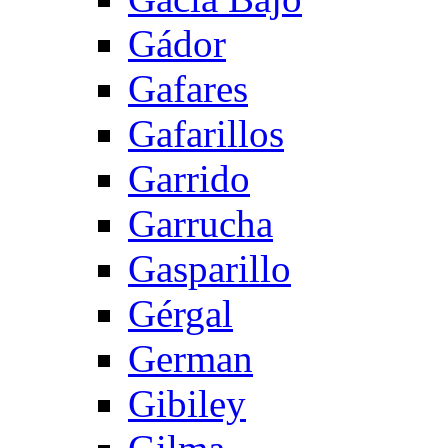
Gádor
Gafares
Gafarillos
Garrido
Garrucha
Gasparillo
Gérgal
German
Gibiley