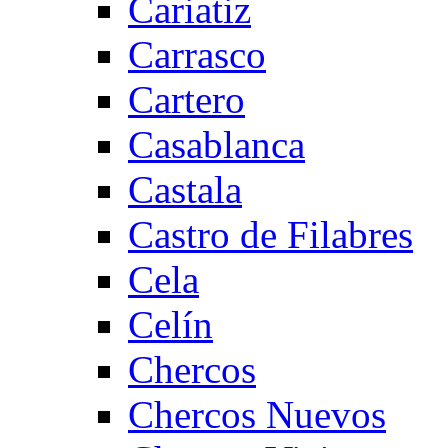
Cariatiz
Carrasco
Cartero
Casablanca
Castala
Castro de Filabres
Cela
Celín
Chercos
Chercos Nuevos