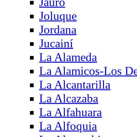
Jauro
Joluque
Jordana
Jucainí
La Alameda
La Alamicos-Los D
La Alcantarilla
La Alcazaba
La Alfahuara
La Alfoquia