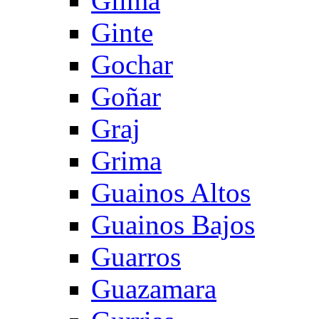
Gilma
Ginte
Gochar
Goñar
Graj
Grima
Guainos Altos
Guainos Bajos
Guarros
Guazamara