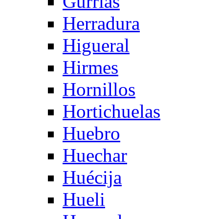
Gurrias
Herradura
Higueral
Hirmes
Hornillos
Hortichuelas
Huebro
Huechar
Huécija
Hueli