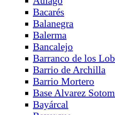
Aulago
Bacarés
Balanegra
Balerma
Bancalejo
Barranco de los Lo
Barrio de Archilla
Barrio Mortero
Base Alvarez Sotom
Bayárcal