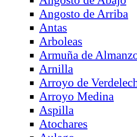
Angosto de Arriba
Antas
Arboleas
Armuña de Almanzo
Arnilla
Arroyo de Verdelec
Arroyo Medina
Aspilla
Atochares