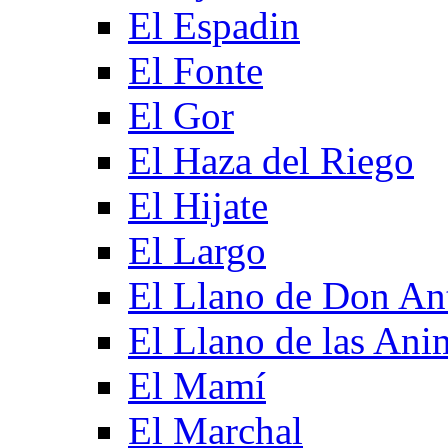
El Espadin
El Fonte
El Gor
El Haza del Riego
El Hijate
El Largo
El Llano de Don An
El Llano de las Ani
El Mamí
El Marchal