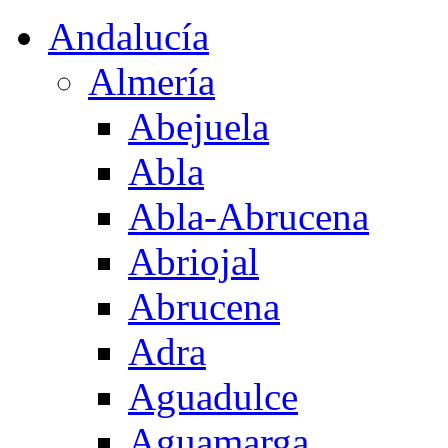
Andalucía
Almería
Abejuela
Abla
Abla-Abrucena
Abriojal
Abrucena
Adra
Aguadulce
Aguamarga