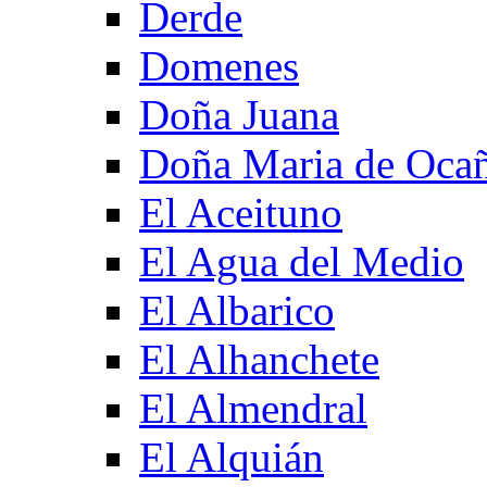
Derde
Domenes
Doña Juana
Doña Maria de Oca
El Aceituno
El Agua del Medio
El Albarico
El Alhanchete
El Almendral
El Alquián