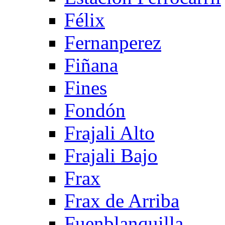
Félix
Fernanperez
Fiñana
Fines
Fondón
Frajali Alto
Frajali Bajo
Frax
Frax de Arriba
Fuenblanquilla