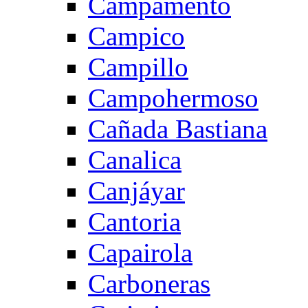
Campamento
Campico
Campillo
Campohermoso
Cañada Bastiana
Canalica
Canjáyar
Cantoria
Capairola
Carboneras