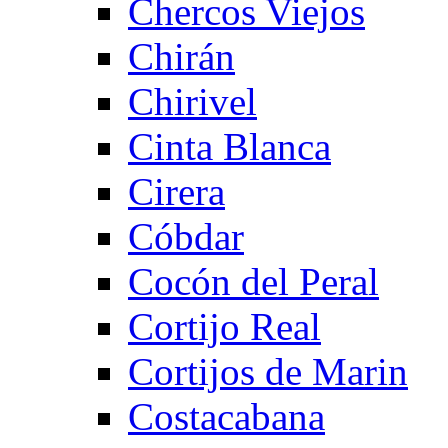
Chercos Viejos
Chirán
Chirivel
Cinta Blanca
Cirera
Cóbdar
Cocón del Peral
Cortijo Real
Cortijos de Marin
Costacabana