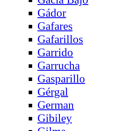
Gádor
Gafares
Gafarillos
Garrido
Garrucha
Gasparillo
Gérgal
German
Gibiley