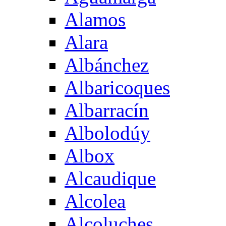
Alamos
Alara
Albánchez
Albaricoques
Albarracín
Albolodúy
Albox
Alcaudique
Alcolea
Alcoluches