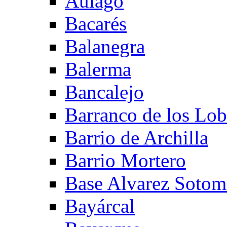
Aulago
Bacarés
Balanegra
Balerma
Bancalejo
Barranco de los Lo
Barrio de Archilla
Barrio Mortero
Base Alvarez Sotom
Bayárcal