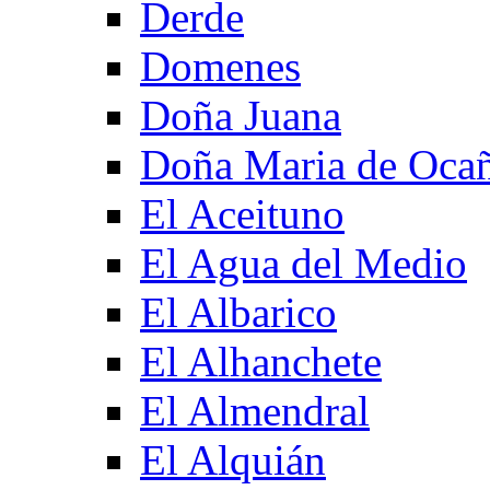
Derde
Domenes
Doña Juana
Doña Maria de Oca
El Aceituno
El Agua del Medio
El Albarico
El Alhanchete
El Almendral
El Alquián