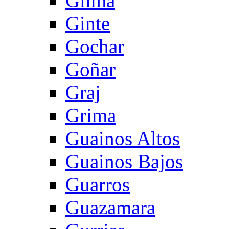
Gilma
Ginte
Gochar
Goñar
Graj
Grima
Guainos Altos
Guainos Bajos
Guarros
Guazamara