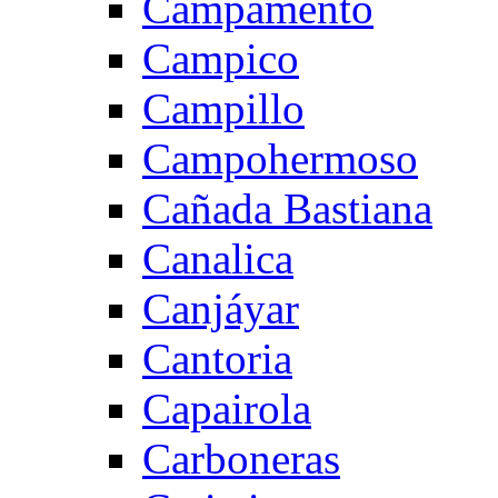
Campamento
Campico
Campillo
Campohermoso
Cañada Bastiana
Canalica
Canjáyar
Cantoria
Capairola
Carboneras