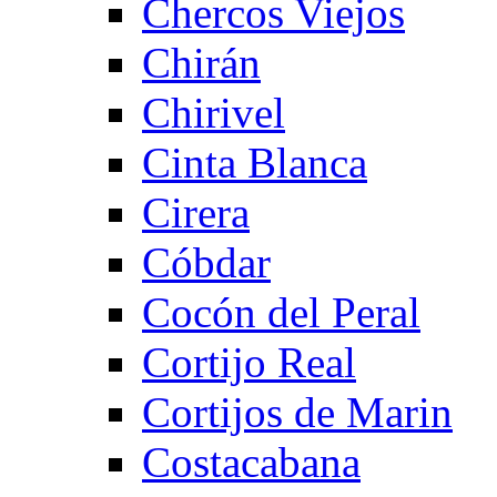
Chercos Viejos
Chirán
Chirivel
Cinta Blanca
Cirera
Cóbdar
Cocón del Peral
Cortijo Real
Cortijos de Marin
Costacabana