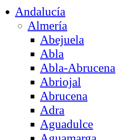
Andalucía
Almería
Abejuela
Abla
Abla-Abrucena
Abriojal
Abrucena
Adra
Aguadulce
Aguamarga