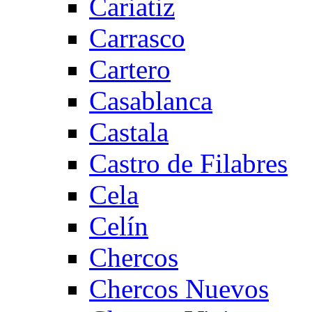
Cariatiz
Carrasco
Cartero
Casablanca
Castala
Castro de Filabres
Cela
Celín
Chercos
Chercos Nuevos