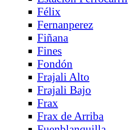
Félix
Fernanperez
Fiñana
Fines
Fondón
Frajali Alto
Frajali Bajo
Frax
Frax de Arriba
Fuenblanquilla