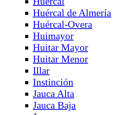
Huercal
Huércal de Almería
Huércal-Overa
Huimayor
Huitar Mayor
Huitar Menor
Illar
Instinción
Jauca Alta
Jauca Baja