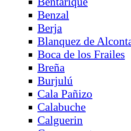
Bentarique
Benzal
Berja
Blanquez de Alcont
Boca de los Frailes
Breña
Burjulú
Cala Pañizo
Calabuche
Calguerin