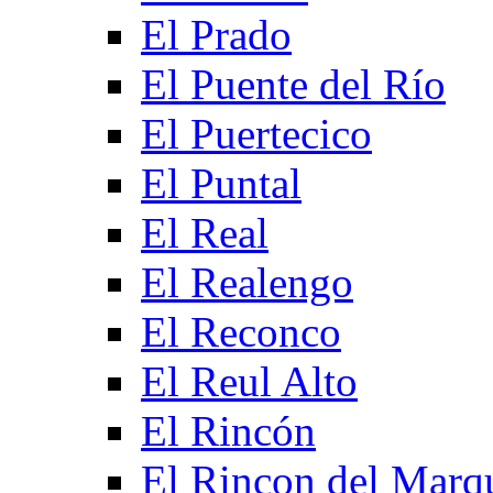
El Prado
El Puente del Río
El Puertecico
El Puntal
El Real
El Realengo
El Reconco
El Reul Alto
El Rincón
El Rincon del Marq