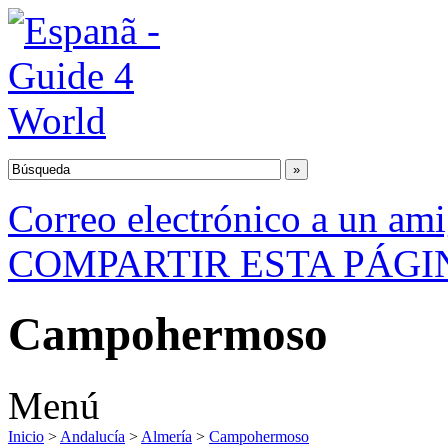
Correo electrónico a un am
COMPARTIR ESTA PÁGI
Campohermoso
Menú
Inicio
>
Andalucía
>
Almería
>
Campohermoso