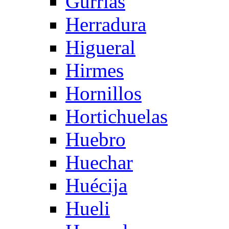
Gurrias
Herradura
Higueral
Hirmes
Hornillos
Hortichuelas
Huebro
Huechar
Huécija
Hueli