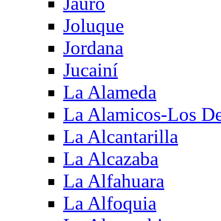
Jauro
Joluque
Jordana
Jucainí
La Alameda
La Alamicos-Los D
La Alcantarilla
La Alcazaba
La Alfahuara
La Alfoquia