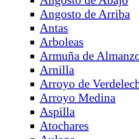
Angosto de Arriba
Antas
Arboleas
Armuña de Almanzo
Arnilla
Arroyo de Verdelec
Arroyo Medina
Aspilla
Atochares