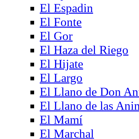
El Espadin
El Fonte
El Gor
El Haza del Riego
El Hijate
El Largo
El Llano de Don An
El Llano de las Ani
El Mamí
El Marchal